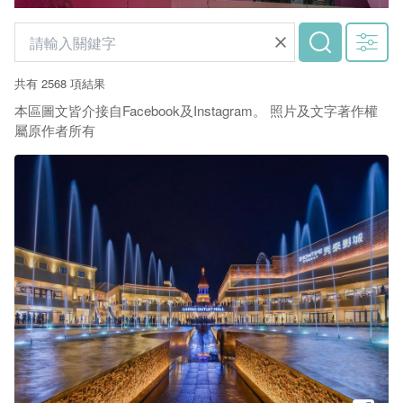
共有 2568 項結果
本區圖文皆介接自Facebook及Instagram。 照片及文字著作權
屬原作者所有