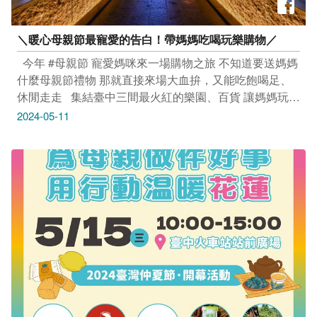
＼暖心母親節最寵愛的告白！帶媽媽吃喝玩樂購物／
​ ​ 今年 #母親節 寵愛媽咪來一場購物之旅 不知道要送媽媽
什麼母親節禮物 那就直接來場大血拚，又能吃飽喝足、
休閒走走 ​ ​ 集結臺中三間最火紅的樂園、百貨 讓媽媽玩得
開心、買的快樂、笑得像孩子一樣
2024-05-11