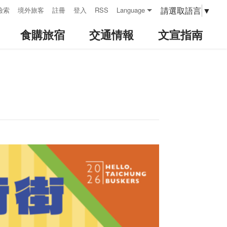
請選取語言
▼
檢索
境外旅客
註冊
登入
RSS
Language
食購旅宿
交通情報
文宣指南