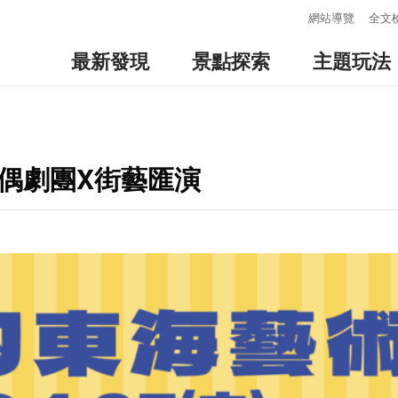
:::
網站導覽
全文
最新發現
景點探索
主題玩法
偶劇團X街藝匯演