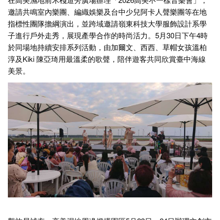
邀請共鳴室內樂團、編織娛樂及台中少兒阿卡人聲樂團等在地
指標性團隊擔綱演出，並跨域邀請嶺東科技大學服飾設計系學
子進行戶外走秀，展現產學合作的時尚活力。5月30日下午4時
於同場地持續安排系列活動，由加爾文、西西、草帽女孩溫柏
淳及Kiki 陳亞琦用最溫柔的歌聲，陪伴遊客共同欣賞臺中海線
美景。