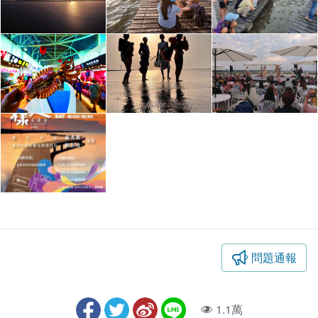
問題通報
1.1萬
人氣