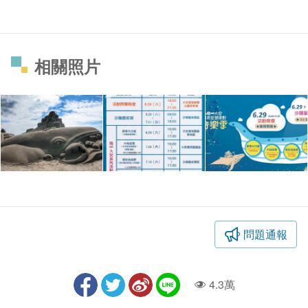
相關照片
問題通報
4.3萬
人氣