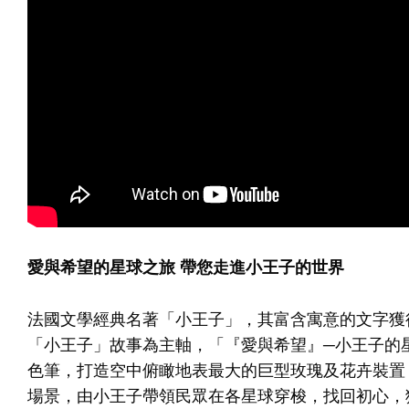
愛與希望的星球之旅 帶您走進小王子的世界
法國文學經典名著「小王子」，其富含寓意的文字獲
「小王子」故事為主軸，「『愛與希望』─小王子的
色筆，打造空中俯瞰地表最大的巨型玫瑰及花卉裝置
場景，由小王子帶領民眾在各星球穿梭，找回初心，