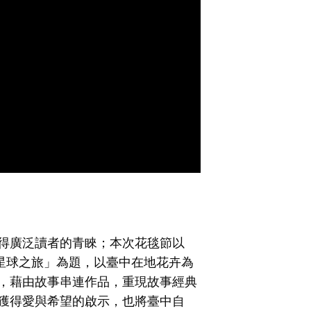
得廣泛讀者的青睞；本次花毯節以
星球之旅」為題，以臺中在地花卉為
，藉由故事串連作品，重現故事經典
獲得愛與希望的啟示，也將臺中自