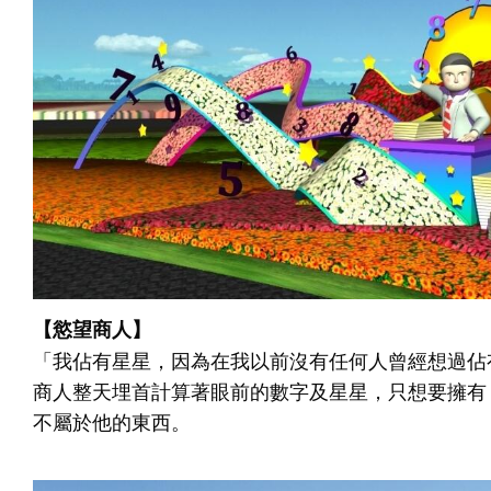
【慾望商人】
「我佔有星星，因為在我以前沒有任何人曾經想過佔
商人整天埋首計算著眼前的數字及星星，只想要擁有
不屬於他的東西。