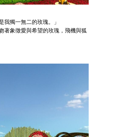
是我獨一無二的玫瑰。」
吻著象徵愛與希望的玫瑰，飛機與狐