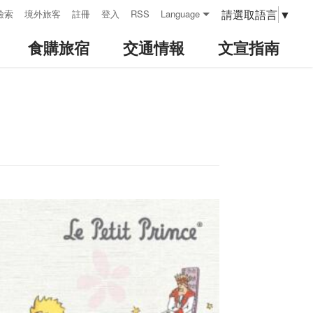
請選取語言
▼
檢索
境外旅客
註冊
登入
RSS
Language
食購旅宿
交通情報
文宣指南