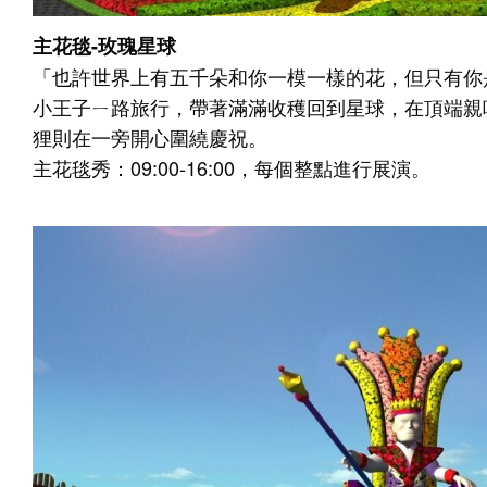
主花毯-玫瑰星球
「也許世界上有五千朵和你一模一樣的花，但只有你
小王子ㄧ路旅行，帶著滿滿收穫回到星球，在頂端親
狸則在一旁開心圍繞慶祝。
主花毯秀：09:00-16:00，每個整點進行展演。