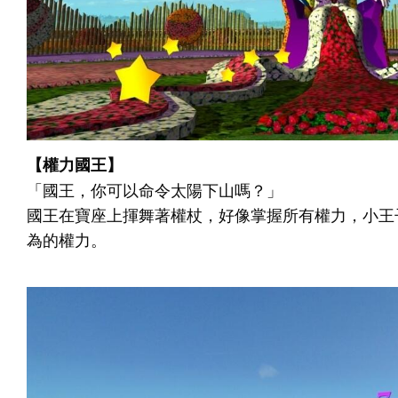
【權力國王】
「國王，你可以命令太陽下山嗎？」
國王在寶座上揮舞著權杖，好像掌握所有權力，小王
為的權力。