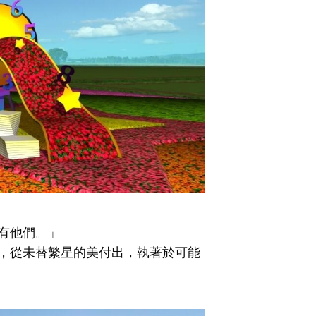
有他們。」
，從未替繁星的美付出，執著於可能