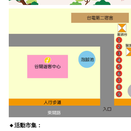
🔸
活動市集：