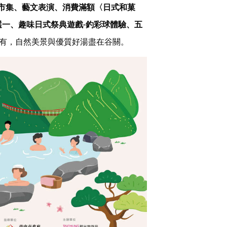
市集、藝文表演、消費滿額〈日式和菓
選一、趣味日式祭典遊戲-釣彩球體驗、五
有，自然美景與優質好湯盡在谷關。