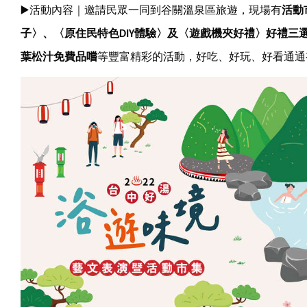
▶
活動內容｜邀請民眾一同到谷關溫泉區旅遊，現場有
活動
子〉、〈原住民特色DIY體驗〉及〈遊戲機夾好禮〉好禮三
葉松汁免費品嚐
等豐富精彩的活動，好吃、好玩、好看通通