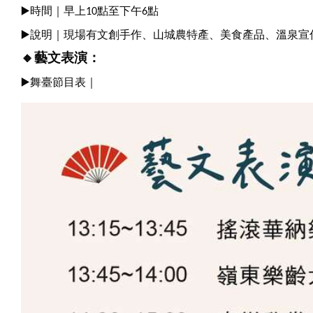
▶
時間｜早上10點至下午6點
▶
說明｜現場有文創手作、山城農特產、美食產品、溫泉宣
🔸
藝文表演：
▶
舞臺節目表｜