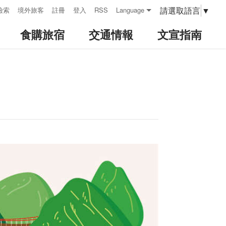
請選取語言
▼
檢索
境外旅客
註冊
登入
RSS
Language
食購旅宿
交通情報
文宣指南