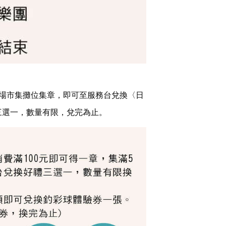
或現場市集攤位集章，即可至服務台兌換〈日
三選一，數量有限，兌完為止。