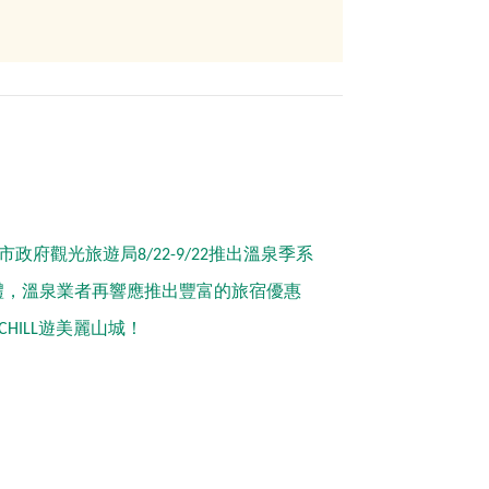
觀光旅遊局8/22-9/22推出溫泉季系
豪禮，溫泉業者再響應推出豐富的旅宿優惠
ILL遊美麗山城！