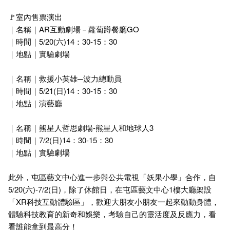
🚩室內售票演出
｜名稱｜AR互動劇場－蘿蔔蹲餐廳GO
｜時間｜5/20(六)14：30-15：30
｜地點｜實驗劇場
｜名稱｜救援小英雄─波力總動員
｜時間｜5/21(日)14：30-15：30
｜地點｜演藝廳
｜名稱｜熊星人哲思劇場-熊星人和地球人3
｜時間｜7/2(日)14：30-15：30
｜地點｜實驗劇場
此外，屯區藝文中心進一步與公共電視「妖果小學」合作，自
5/20(六)-7/2(日)，除了休館日，在屯區藝文中心1樓大廳架設
「XR科技互動體驗區」，歡迎大朋友小朋友一起來動動身體，
體驗科技教育的新奇和娛樂，考驗自己的靈活度及反應力，看
看誰能拿到最高分！