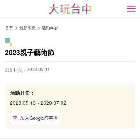
跳
到
開
主
要
首頁
最新消息
活動年曆
內
容
區
2023親子藝術節
塊
更新日期：2023-05-11
活動月份：
2023-05-13～2023-07-02
加入Google行事曆