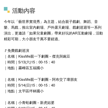
活動內容
今年以「藝世界實境秀」為主題，結合親子戲劇、舞蹈、音
樂、馬戲，推出室內劇場、戶外露天劇場、戲劇巡迴等一系列
演出，更邀請「如果兒童劇團」帶來好玩的AR互動劇場，活動
精彩可期，大小朋友千萬不要錯過。
🚩免費戲劇巡演
｜名稱｜KissMe親一下劇團－傑克與豌豆
｜時間｜5/13(六)15：00-15：40
｜地點｜霧峰區五福國小
｜名稱｜KissMe親一下劇團－阿布交了壞朋友
｜時間｜5/14(日)15：00-15：40
｜地點｜太平區坪林國小
｜名稱｜小青蛙劇團－新虎姑婆