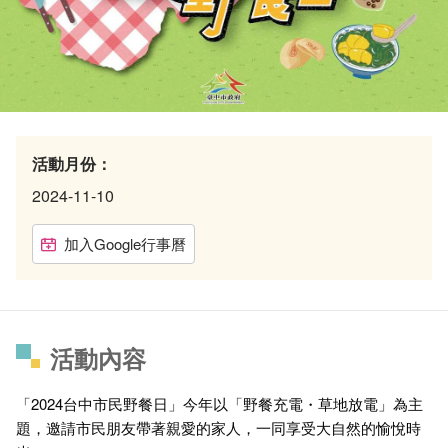
活動月份：
2024-11-10
加入Google行事曆
活動內容
「2024台中市民野餐日」今年以「野餐充電・草地放電」為主
題，邀請市民朋友帶著親愛的家人，一同享受大自然的愉悅時