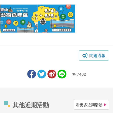
問題通報
7402
人氣
其他近期活動
看更多近期活動