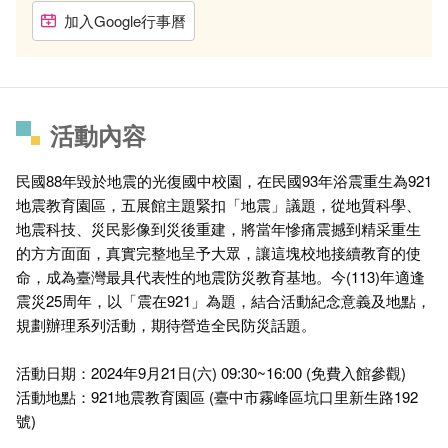
加入Google行事曆
活動內容
民國88年毀於地震的光復國中校園，在民國93年浴震重生為921
地震教育園區，五展館主題緊扣「地震」議題，從地質科學、
地震科技、災民影像到災後重建，將當年慘痛震撼到精采重生
的方方面面，真實完整地呈予大眾，讓這塊校地接續教育的使
命，成為臺灣最具代表性的地震防災教育基地。今(113)年適逢
震災25周年，以「震在921」為題，結合活動紀念意義及地點，
規劃辦理系列活動，期待營造全民防災話題。
活動日期：2024年9月21日(六) 09:30~16:00 (免費入館參觀)
活動地點：921地震教育園區 (臺中市霧峰區坑口里新生路192
號)