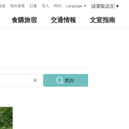
請選取語言
▼
檢索
境外旅客
註冊
登入
RSS
Language
食購旅宿
交通情報
文宣指南
查詢