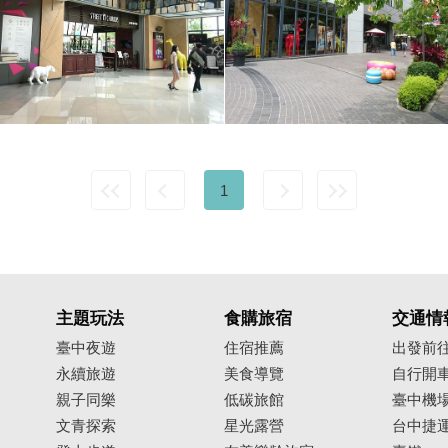
1
主題玩法
食購旅宿
交通情
臺中夜遊
住宿推薦
出發前
永續旅遊
美食導覽
自行開
親子同樂
低碳旅館
臺中機
文青探索
星光露營
台中捷