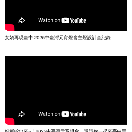
女媧再現臺中 2025中臺灣元宵燈會主燈設計全紀錄
好運蛇出來~「2025中臺灣元宵燈會」邀請你一起來臺中實