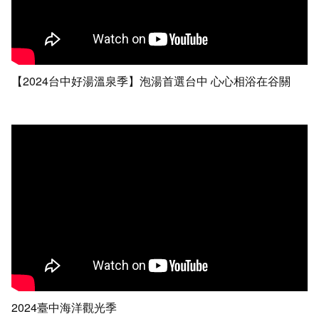
【2024台中好湯溫泉季】泡湯首選台中 心心相浴在谷關
2024臺中海洋觀光季