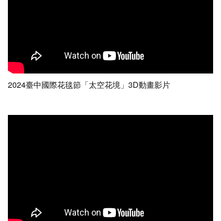
2024臺中國際花毯節「太空花境」3D動畫影片