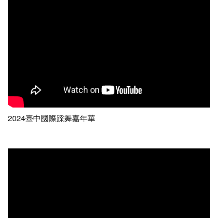
2024臺中國際踩舞嘉年華