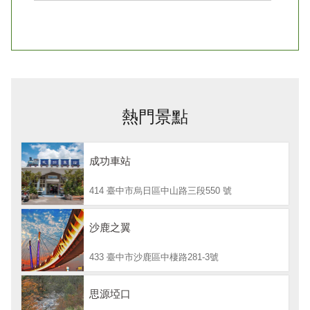
熱門景點
成功車站
414 臺中市烏日區中山路三段550 號
沙鹿之翼
433 臺中市沙鹿區中棲路281-3號
思源埡口