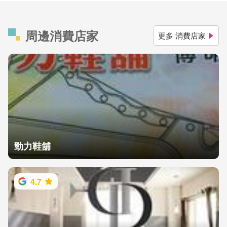
周邊消費店家
更多 消費店家
勁力鞋舖
4.7