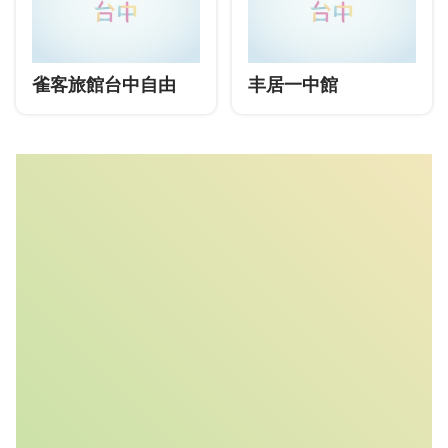
雀客旅館台中自由
丰居一中館