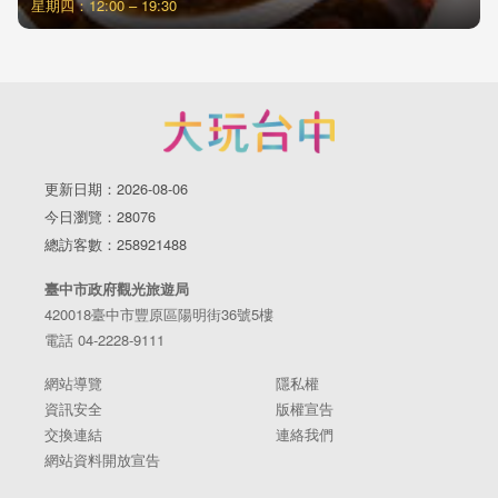
星期四：12:00 – 19:30
更新日期：2026-08-06
今日瀏覽：28076
總訪客數：258921488
臺中市政府觀光旅遊局
420018臺中市豐原區陽明街36號5樓
電話 04-2228-9111
網站導覽
隱私權
資訊安全
版權宣告
交換連結
連絡我們
網站資料開放宣告