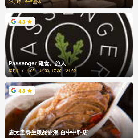
24小時，全年無休
4.3
Passenger 隨食。旅人
星期四：11:00 – 14:30, 17:30 – 21:00
4.8
唐太盅養生燉品甜湯 台中中科店