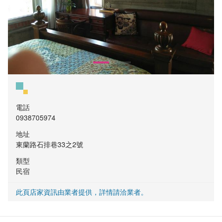
電話
0938705974
地址
東蘭路石排巷33之2號
類型
民宿
此頁店家資訊由業者提供，詳情請洽業者。