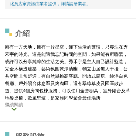
此頁店家資訊由業者提供，詳情請洽業者。
介紹
擁有一方天地，擁有一片星空，卸下生活的繁瑣，只專注在秀
禾宇的時光。這是能讓我忘記時間的空間，如果能有所聯繫，
或許可以分享純粹的生活之美。秀禾宇是主人自己設計監造，
完全木構造建築，藝術氛圍乾淨清幽，獨立山居無人干擾，公
共空間非常舒適，有自然風挑高客廳、開放式廚房、純淨白色
餐廳、戶外陽台休息區及烤肉區，還有翠綠草皮及園區散步
道。提供4個房間包棟服務，可以使用全套櫥具，室外陽台及草
地餐桌椅，歐風壁爐，是家族同學聚會最佳場所
繼續閱讀