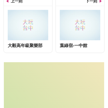
上一則
下一則
大毅高年級聚樂部
葉綠宿-一中館