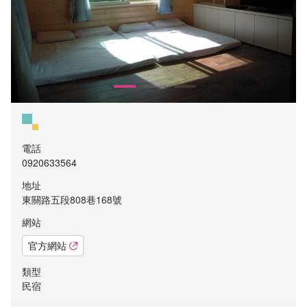
電話
0920633564
地址
東關路五段808巷168號
網站
官方網站
類型
民宿