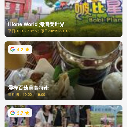
Hione World 海灣樂世界
平日-10:15~18:15；假日-10:15~21:15
4.2
震樺百菇美食特產
星期四：10:00 – 19:00
3.7