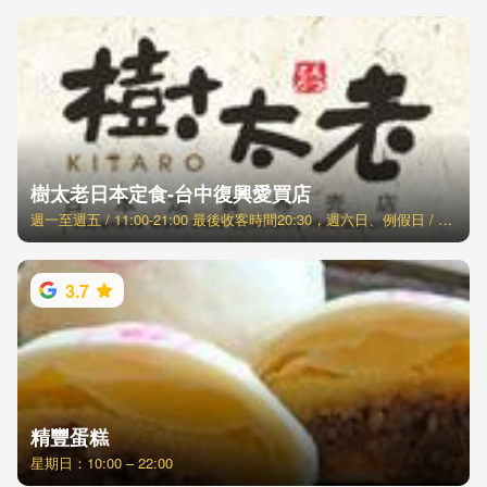
樹太老日本定食-台中復興愛買店
週一至週五 / 11:00-21:00 最後收客時間20:30，週六日、例假日 / 11:00-21:30 最後收客時間21:00
3.7
精豐蛋糕
星期日：10:00 – 22:00