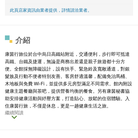
此頁店家資訊由業者提供，詳情請洽業者。
介紹
康茵行旅位於台中烏日高鐵站附近，交通便利，步行即可抵達
高鐵、台鐵及捷運，無論是商務出差還是親子旅遊都十分方
便。全館採無障礙設計，設有扶手、緊急鈴及寬敞通道，對銀
髮族及行動不便者特別友善。客房舒適溫馨，配備免治馬桶、
木地板與免費 Wi-Fi，並提供多元房型滿足不同需求。館內附設
健康主題餐廳與茶吧，提供營養均衡的餐食。另有康茵秘書協
助安排健康活動與紓壓方案，打造貼心、放鬆的住宿體驗。入
住康茵行旅，不僅是休息，更是一趟健康生活之旅。
繼續閱讀