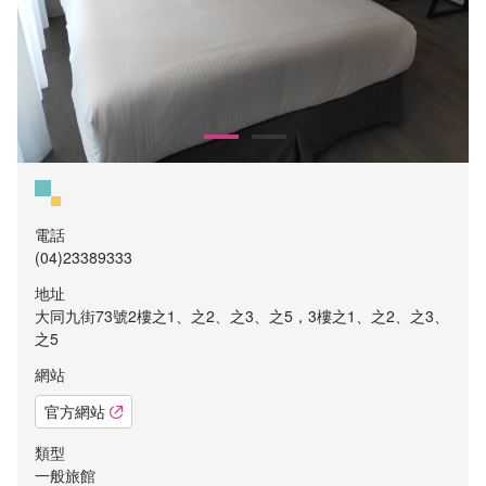
電話
(04)23389333
地址
大同九街73號2樓之1、之2、之3、之5，3樓之1、之2、之3、
之5
網站
官方網站
類型
一般旅館