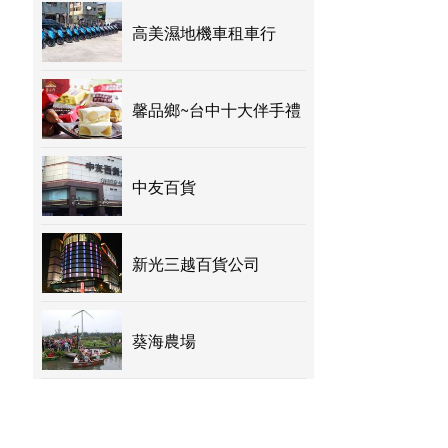
高美濕地機車租車行
馨品鄉~台中十大伴手禮
中友百貨
新光三越百貨公司
葵海農場