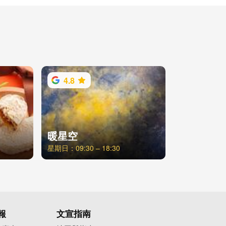
4.8
暖星空
星期日：09:30 – 18:30
報
文宣指南