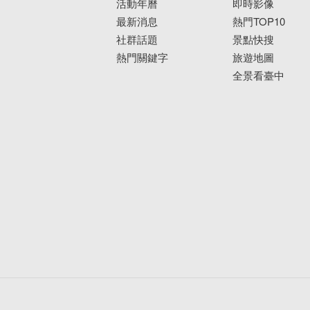
活動年曆
即時影像
最新消息
熱門TOP10
社群話題
景點快搜
熱門關鍵字
旅遊地圖
全景看臺中