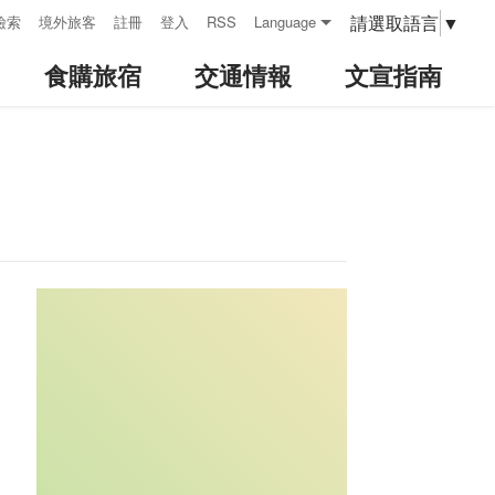
請選取語言
▼
檢索
境外旅客
註冊
登入
RSS
Language
食購旅宿
交通情報
文宣指南
:::