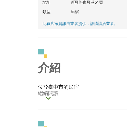
地址
新興路東興巷51號
類型
民宿
此頁店家資訊由業者提供，詳情請洽業者。
介紹
位於臺中市的民宿
繼續閱讀