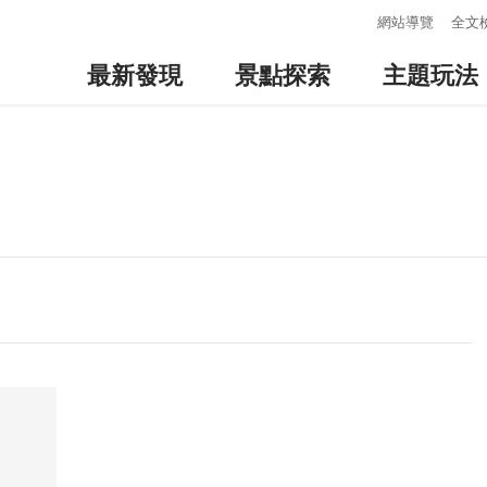
:::
網站導覽
全文
最新發現
景點探索
主題玩法