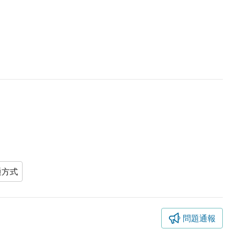
通方式
問題通報