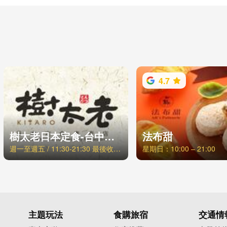
4.7
樹太老日本定食-台中青海店
法布甜
週一至週五 / 11:30-21:30 最後收客時間21:00，週六日、例假日 / 11:00-21:30 最後收客時間21:00
星期日：10:00 – 21:00
主題玩法
食購旅宿
交通情