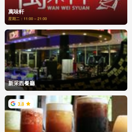
萬味軒
星期二：11:00 – 21:00
新采西餐廳
3.8