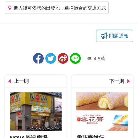
進入後可依您的出發地，選擇適合的交通方式
問題通報
4.5萬
人氣
上一則
下一則
NOVA資訊廣場
雪花齋餅行