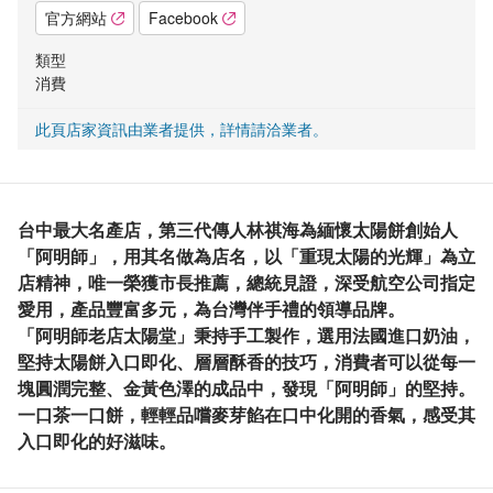
官方網站
Facebook
類型
消費
此頁店家資訊由業者提供，詳情請洽業者。
台中最大名產店，第三代傳人林祺海為緬懷太陽餅創始人
「阿明師」，用其名做為店名，以「重現太陽的光輝」為立
店精神，唯一榮獲市長推薦，總統見證，深受航空公司指定
愛用，產品豐富多元，為台灣伴手禮的領導品牌。
「阿明師老店太陽堂」秉持手工製作，選用法國進口奶油，
堅持太陽餅入口即化、層層酥香的技巧，消費者可以從每一
塊圓潤完整、金黃色澤的成品中，發現「阿明師」的堅持。
一口茶一口餅，輕輕品嚐麥芽餡在口中化開的香氣，感受其
入口即化的好滋味。