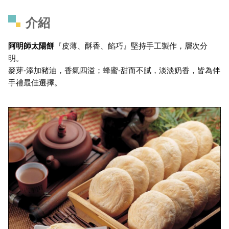
介紹
阿明師太陽餅
『皮薄、酥香、餡巧』堅持手工製作，層次分
明。
麥芽-添加豬油，香氣四溢；蜂蜜-甜而不膩，淡淡奶香，皆為伴
手禮最佳選擇。