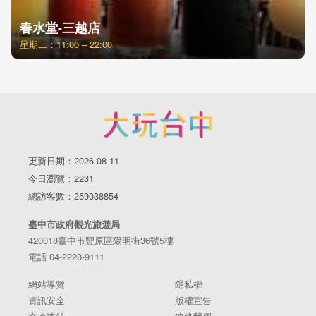
春水堂-三越店
星期二：11:00 – 22:00
更新日期：2026-08-11
今日瀏覽：2231
總訪客數：259038854
臺中市政府觀光旅遊局
420018臺中市豐原區陽明街36號5樓
電話 04-2228-9111
網站導覽
隱私權
資訊安全
版權宣告