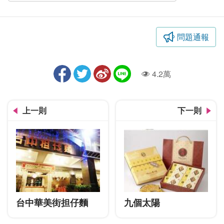
問題通報
4.2萬
人氣
上一則
下一則
台中華美街担仔麵
九個太陽