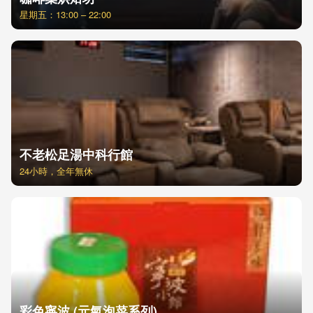
星期五：13:00 – 22:00
不老松足湯中科行館
24小時，全年無休
彩色寧波 (元氣泡菜系列)