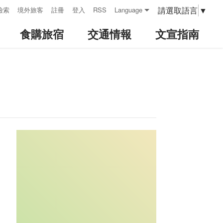
請選取語言
▼
檢索
境外旅客
註冊
登入
RSS
Language
食購旅宿
交通情報
文宣指南
:::