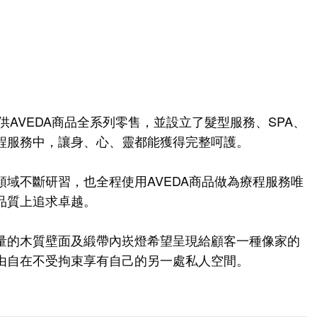
供AVEDA商品全系列零售，並設立了髮型服務、SPA、
程服務中，讓身、心、靈都能獲得完整呵護。
域不斷研習，也全程使用AVEDA商品做為療程服務唯
品質上追求卓越。
量的木質壁面及緞帶內崁燈希望呈現給顧客一種像家的
由自在不受拘束享有自己的另一處私人空間。