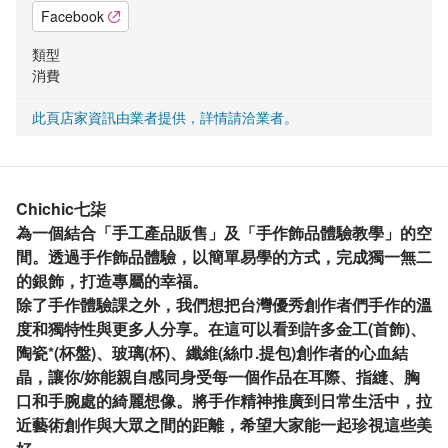
Facebook
類型
消費
此頁店家資訊由業者提供，詳情請洽業者。
Chichic七柒
為一個結合「手工產品販售」及「手作飾品體驗教學」的空
間。透過手作飾品體驗，以簡單易學的方式，完成獨一無二
的銀飾，打造專屬的幸福。
除了手作體驗課之外，我們想把台灣優秀創作者們手作的溫
度和獨特性與更多人分享。在這可以看到許多金工(首飾)、
陶瓷*(杯盤)、玻璃(杯)、纖維(絲巾.提包)創作者的心血結
晶，讓你/妳能親自感同身受每一個作品在耳際、指縫、胸
口和手腕處的綺麗想像。將手作精神推廣到日常生活中，拉
近藝術創作與大眾之間的距離，希望大家能一起珍視這些美