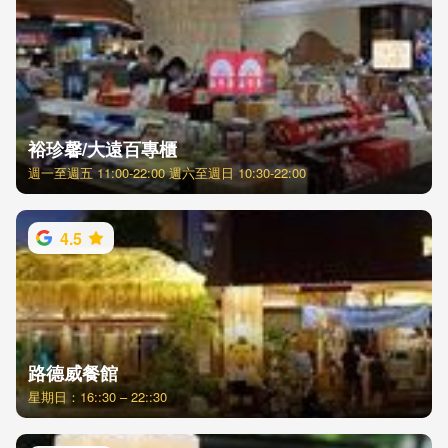
裕珍馨/大遠百專櫃
週一至週五 11:00-22:00 週六至週日 10:30-22:00
4.5
路德威餐館
星期日：16::30 – 22::30