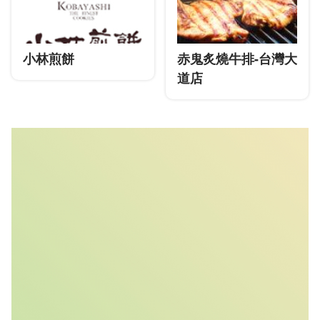
小林煎餅
赤鬼炙燒牛排-台灣大
道店