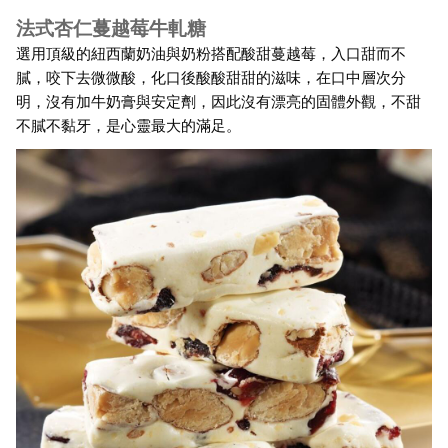
法式杏仁蔓越莓牛軋糖
選用頂級的紐西蘭奶油與奶粉搭配酸甜蔓越莓，入口甜而不
膩，咬下去微微酸，化口後酸酸甜甜的滋味，在口中層次分
明，沒有加牛奶膏與安定劑，因此沒有漂亮的固體外觀，不甜
不膩不黏牙，是心靈最大的滿足。