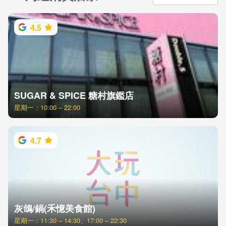
4.5
SUGAR & SPICE 糖村旗鑑店
星期一：10:00 – 22:00
4.7
灰鴿/鍋(禾憶美食館)
星期一：11:30 – 14:30、17:00 – 22:30