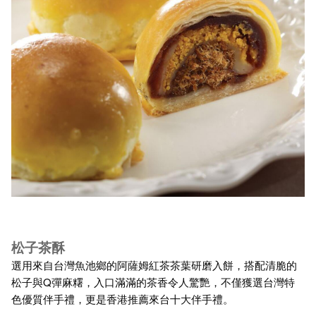
松子茶酥
選用來自台灣魚池鄉的阿薩姆紅茶茶葉研磨入餅，搭配清脆的
松子與Q彈麻糬，入口滿滿的茶香令人驚艷，不僅獲選台灣特
色優質伴手禮，更是香港推薦來台十大伴手禮。