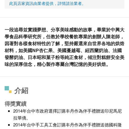
此頁店家資訊由業者提供，詳情請洽業者。
一段追尋並實踐夢想、分享美味感動的故事，畢業於中興大
學食品科學研究所，任教於學校餐飲專業的創辦人陳老師，
因著對各樣食材特性的了解，堅持嚴選來自世界各地的烘焙
材料，如美國NP杏仁果、美國蔓越莓、紐西蘭奶油、法國
發酵奶油、日本昭和菓子粉等純正食材，傾注對糕餅安全美
味的深厚信念，精心製作專屬台灣記憶的美好烘焙。
介紹
得獎實績
2014年台中市政府選擇訂購丰丹作為伴手禮贈送印尼馬尼
拉華僑。
2014年台中手工具工會訂購丰丹作為伴手禮贈送德國科隆