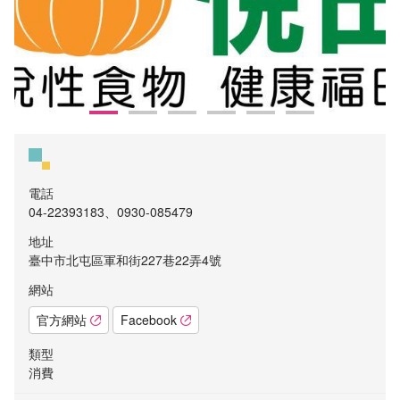
電話
04-22393183、0930-085479
地址
臺中市北屯區軍和街227巷22弄4號
網站
官方網站
Facebook
類型
消費