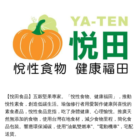
【悅田食品】­­­五榖堅果專家。「悅性食物、健康福田」，推動
悅性素食，創造低碳生活。瑜伽修行者用愛製作健康與喜悅的
素食產品，悅性食品意指，吃了身體健康、心理愉悅。推廣天
然無添加的食物，使用台灣在地食材，減少食物里程，簡化食
品包裝。響應環保減碳，使用"油氣雙燃車"、"電動機車"，宅配
送貨。