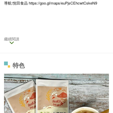
導航:悅田食品
https://goo.gl/maps/euPjsCEhcwtCskeN9
繼續閱讀
特色