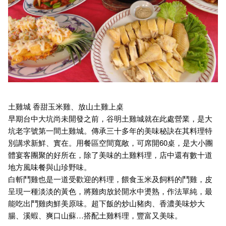
土雞城 香甜玉米雞、放山土雞上桌
早期台中大坑尚未開發之前，谷明土雞城就在此處營業，是大
坑老字號第一間土雞城。傳承三十多年的美味秘訣在其料理特
別講求新鮮、實在。用餐區空間寬敞，可席開60桌，是大小團
體宴客團聚的好所在，除了美味的土雞料理，店中還有數十道
地方風味餐與山珍野味。
白斬鬥雞也是一道受歡迎的料理，餵食玉米及飼料的鬥雞，皮
呈現一種淡淡的黃色，將雞肉放於開水中燙熟，作法單純，最
能吃出鬥雞肉鮮美原味。超下飯的炒山豬肉、香濃美味炒大
腸、溪蝦、爽口山蘇…搭配土雞料理，豐富又美味。