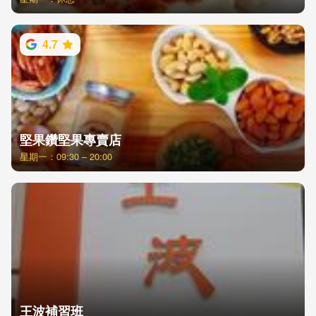
4.7
堅果鑽堅果專賣店
星期一：09:30 – 20:00
王波補習班