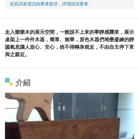
此頁店家資訊由業者提供，詳情請洽業者。
走入樂樂木的展示空間，一般說不上來的寧靜感襲來，展示
桌架上一件件木器，簡單、無華，原色木器們堆壘凝練的靜
謐氣息讓人放心、安心，捨不得轉身就走，不由自主停下來
與之親近。
介紹