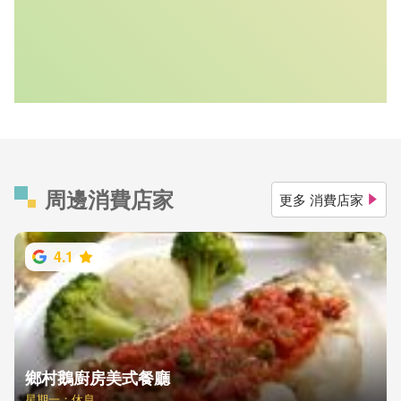
周邊消費店家
更多 消費店家
4.1
鄉村鵝廚房美式餐廳
星期一：休息