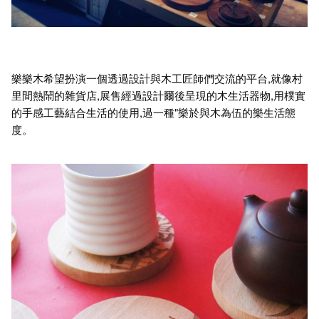
樂樂木希望扮演一個透過設計與木工匠師們交流的平台,就像村
里間熱鬧的雜貨店,展售經過設計爾後呈現的木生活器物,用樸實
的手感工藝結合生活的使用,過一種"樂於與木為伍的樂生活態
度。