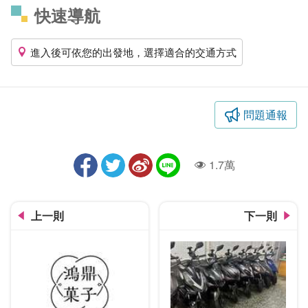
快速導航
進入後可依您的出發地，選擇適合的交通方式
問題通報
1.7萬
人氣
上一則
下一則