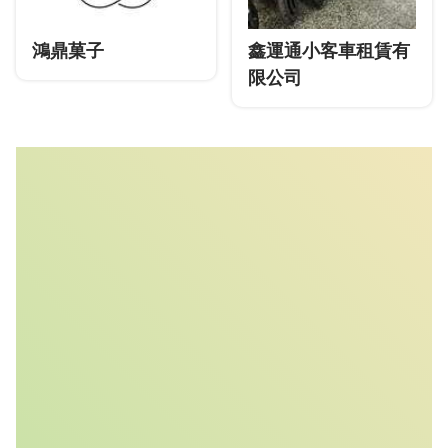
鴻鼎菓子
鑫運通小客車租賃有
限公司