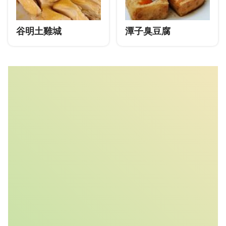
谷明土雞城
潭子臭豆腐