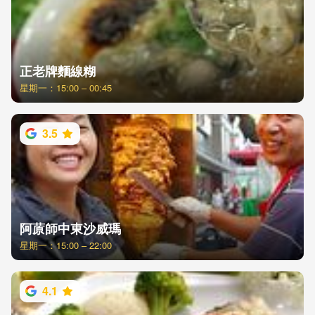
正老牌麵線糊
星期一：15:00 – 00:45
3.5
阿蒝師中東沙威瑪
星期一：15:00 – 22:00
4.1