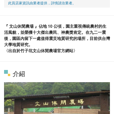
此頁店家資訊由業者提供，詳情請洽業者。
『 文山休閒農場 』佔地 10 公頃，園主重視傳統農村的生
活風貌，並榮獲十大傑出農民、神農獎肯定。在九二一震
後，園區內留下一處值得震災地質研究的場所，目前供台灣
大學地質研究。
〈出自於竹子坑文山休閒農場官方網站〉
介紹