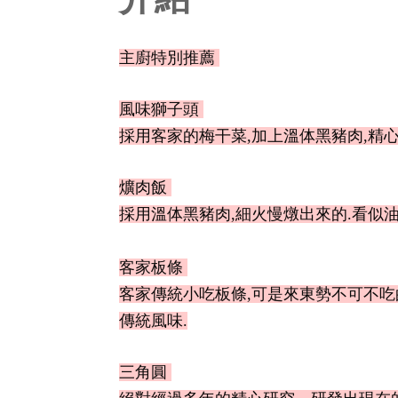
主廚特別推薦
風味獅子頭
採用客家的梅干菜,加上溫体黑豬肉,精心
爌肉飯
採用溫体黑豬肉,細火慢燉出來的.看似油
客家板條
客家傳統小吃板條,可是來東勢不可不吃
傳統風味.
三角圓