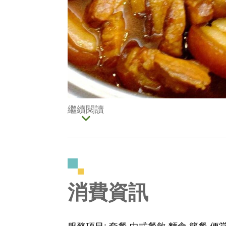
繼續閱讀
消費資訊
服務項目: 套餐 中式餐飲 麵食 簡餐 便