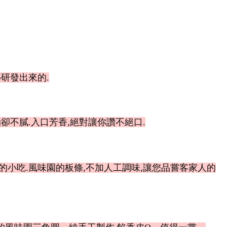
研發出來的.
卻不膩.入口芳香,絕對讓你讚不絕口.
的小吃.風味園的板條,不加人工調味,讓您品嘗客家人的