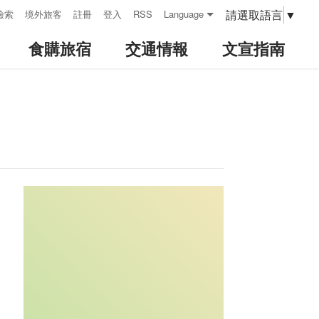
請選取語言
▼
檢索
境外旅客
註冊
登入
RSS
Language
食購旅宿
交通情報
文宣指南
:::