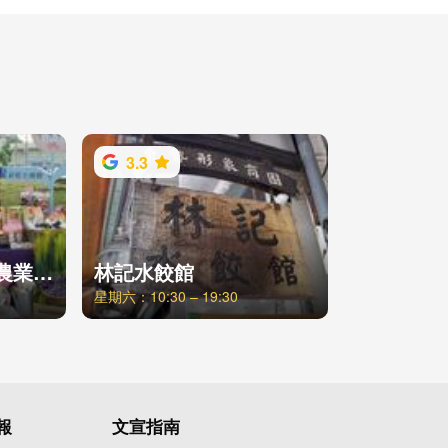
3.3
臺中市新社區休閒農業導覽發展協會
林記水餃館
星期六：10:30 – 19:30
報
文宣指南