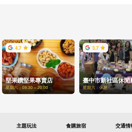
4.7
3.7
堅果鑽堅果專賣店
星期六：09:30 – 20:00
星期六：休息
主題玩法
食購旅宿
交通情