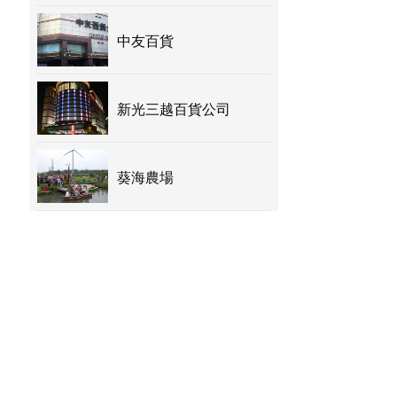
中友百貨
新光三越百貨公司
葵海農場