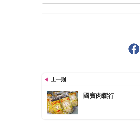
上一則
國賓肉鬆行