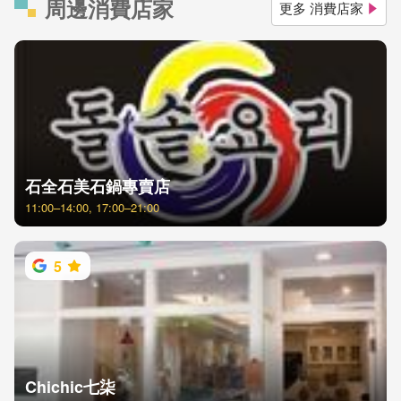
周邊消費店家
更多 消費店家
石全石美石鍋專賣店
11:00–14:00, 17:00–21:00
5
Chichic七柒