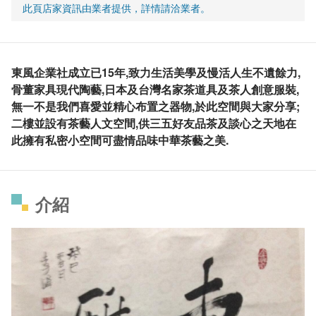
此頁店家資訊由業者提供，詳情請洽業者。
東風企業社成立已15年,致力生活美學及慢活人生不遺餘力,
骨董家具現代陶藝,日本及台灣名家茶道具及茶人創意服裝,
無一不是我們喜愛並精心布置之器物,於此空間與大家分享;
二樓並設有茶藝人文空間,供三五好友品茶及談心之天地在
此擁有私密小空間可盡情品味中華茶藝之美.
介紹