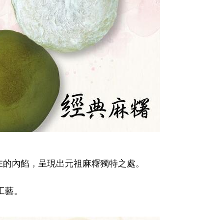
在的內餡，呈現出元祖麻糬獨特之處。
工藝。