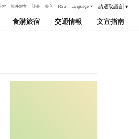
請選取語言
▼
檢索
境外旅客
註冊
登入
RSS
Language
食購旅宿
交通情報
文宣指南
:::