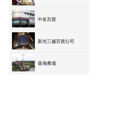
中友百貨
新光三越百貨公司
葵海農場