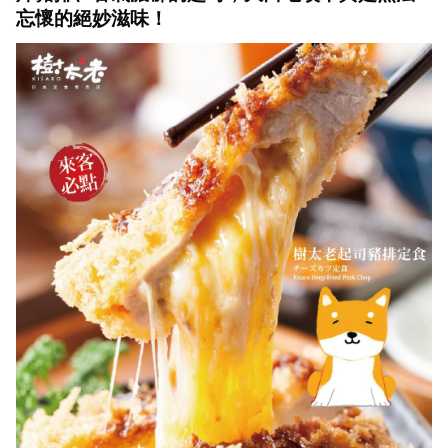
忘懷的絕妙滋味！