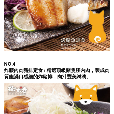
NO.4
炸腰內肉豬排定食 / 精選頂級豬隻腰內肉，製成肉
質飽滿口感細的炸豬排，肉汁豐美淋漓。