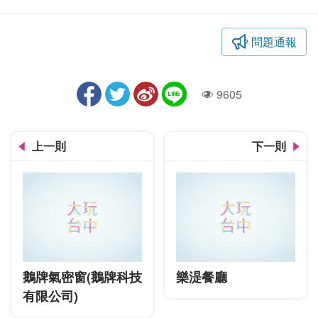
問題通報
9605
人氣
上一則
下一則
鵝牌氣密窗(鵝牌科技
樂湜餐廳
有限公司)