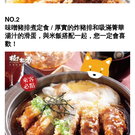
NO.2
味噌豬排煮定食 / 厚實的炸豬排和吸滿菁華
湯汁的滑蛋，與米飯搭配一起，您一定會喜
歡！