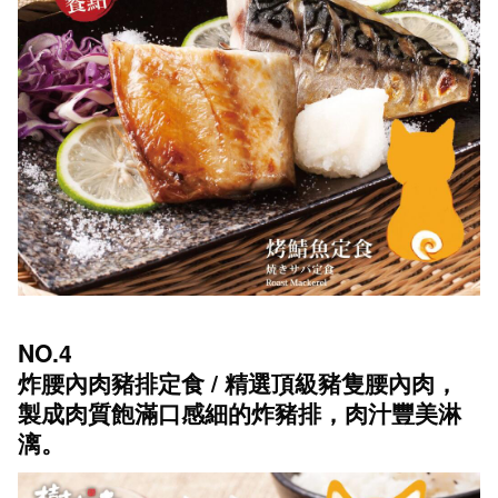
NO.4
炸腰內肉豬排定食 / 精選頂級豬隻腰內肉，
製成肉質飽滿口感細的炸豬排，肉汁豐美淋
漓。