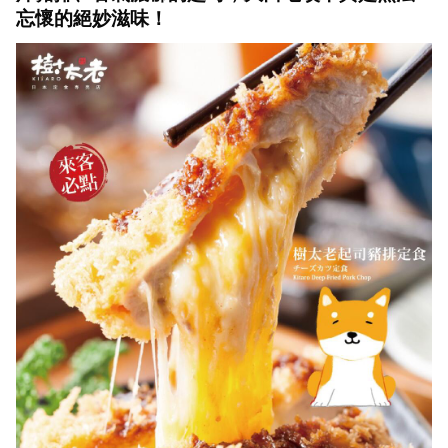
忘懷的絕妙滋味！