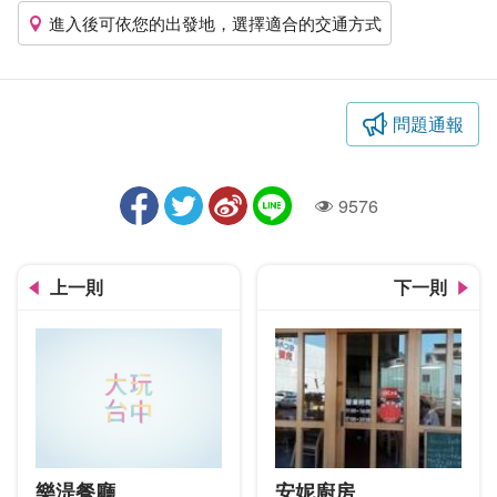
進入後可依您的出發地，選擇適合的交通方式
問題通報
9576
人氣
上一則
下一則
樂湜餐廳
安妮廚房