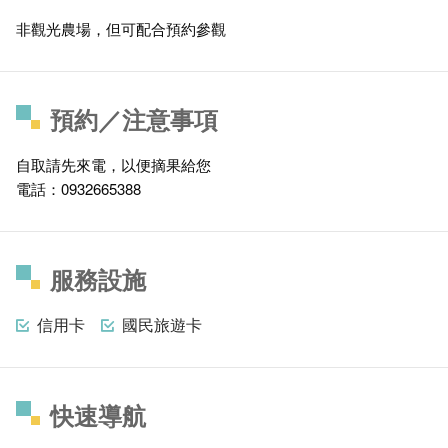
非觀光農場，但可配合預約參觀
預約／注意事項
自取請先來電，以便摘果給您
電話：0932665388
服務設施
信用卡
國民旅遊卡
快速導航