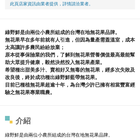
此頁店家資訊由業者提供，詳情請洽業者。
綠野鮮是由兩位小農所組成的台灣在地無花果品牌。
無花果早在多年前就有人引進，但因為量產需蓋溫室，成本
太高讓許多農民紛紛放棄；
原本從事保險業的我們，了解到無花果營養價值最高最能幫
助大眾提升健康，毅然決然投入無花果產業。
希望種出甜美多汁、賣相好又無毒的無花果，經多次失敗及
改良後，終於成功種出綠野鮮藍帶無花果。
目前已種植無花果超逾十年，為台灣少許已擁有相當豐富經
驗之無花果專業職農。
介紹
綠野鮮是由兩位小農所組成的台灣在地無花果品牌。