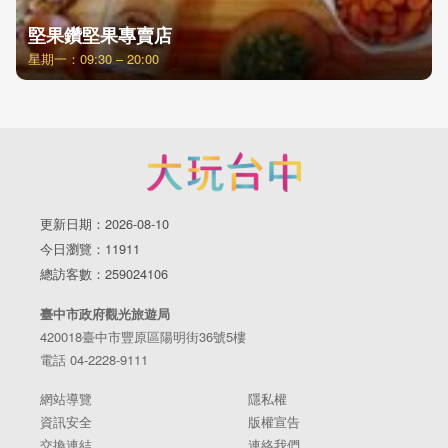
堅果鑽堅果專賣店
星期一：09:30 – 20:00
更新日期：2026-08-10
今日瀏覽：11911
總訪客數：259024106
臺中市政府觀光旅遊局
420018臺中市豐原區陽明街36號5樓
電話 04-2228-9111
網站導覽
隱私權
資訊安全
版權宣告
交換連結
連絡我們