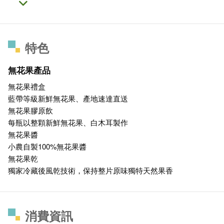
特色
無花果產品
無花果禮盒
藍帶等級新鮮無花果、產地速達直送
無花果膠原飲
每瓶以整顆新鮮無花果、白木耳製作
無花果醬
小農自製100%無花果醬
無花果乾
獨家冷藏後風乾技術，保持整片原味獨特天然果香
消費資訊