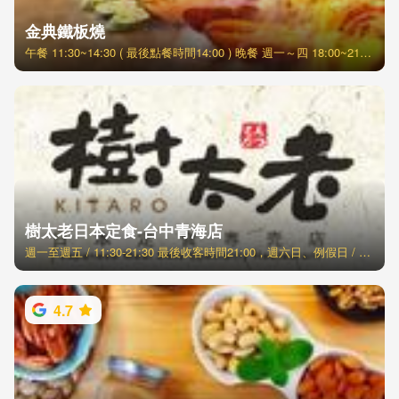
金典鐵板燒
午餐 11:30~14:30 ( 最後點餐時間14:00 ) 晚餐 週一～四 18:00~21:30 (最後點餐時間21:00) 週五～日 分2梯次 17:30~19:20 19:30~21:30
樹太老日本定食-台中青海店
週一至週五 / 11:30-21:30 最後收客時間21:00，週六日、例假日 / 11:00-21:30 最後收客時間21:00
4.7