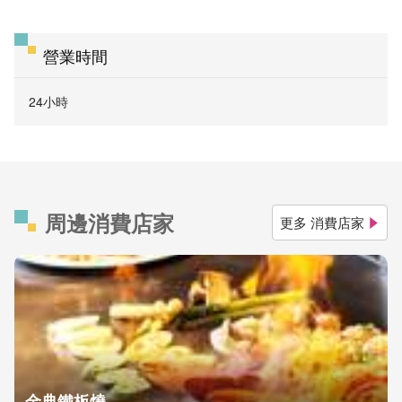
營業時間
24小時
周邊消費店家
更多 消費店家
金典鐵板燒