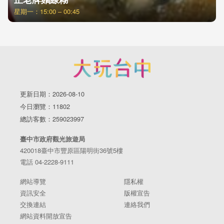
星期一：15:00 – 00:45
更新日期：2026-08-10
今日瀏覽：11802
總訪客數：259023997
臺中市政府觀光旅遊局
420018臺中市豐原區陽明街36號5樓
電話 04-2228-9111
網站導覽
隱私權
資訊安全
版權宣告
交換連結
連絡我們
網站資料開放宣告