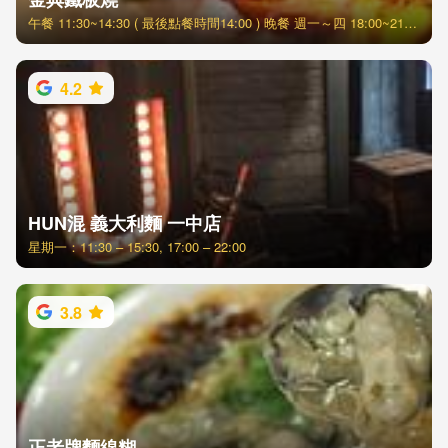
午餐 11:30~14:30 ( 最後點餐時間14:00 ) 晚餐 週一～四 18:00~21:30 (最後點餐時間21:00) 週五～日 分2梯次 17:30~19:20 19:30~21:30
4.2
HUN混 義大利麵 一中店
星期一：11:30 – 15:30, 17:00 – 22:00
3.8
正老牌麵線糊