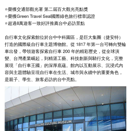
⭐榮獲交通部觀光署 第二屆百大觀光亮點獎
⭐榮獲Green Travel Seal國際綠色旅行標章認證
⭐超過8萬遊客一致好評推薦台中必訪景點
自行車文化探索館位於台中中科園區，是巨大集團（捷安特）
打造的國際級自行車主題博物館。從 1817 年第一台可轉向雙輪
車出發，帶領遊客探索自行車 200 年的精彩歷史，從全球演
變、台灣產業崛起，到精湛工藝、科技創新與騎行文化，完整
展現「自行車王國」的深厚底蘊。館內以互動展示、沉浸式內
容與主題體驗呈現自行車在生活、城市與永續中的重要角色，
是親子、學生、旅客必訪的台中亮點。