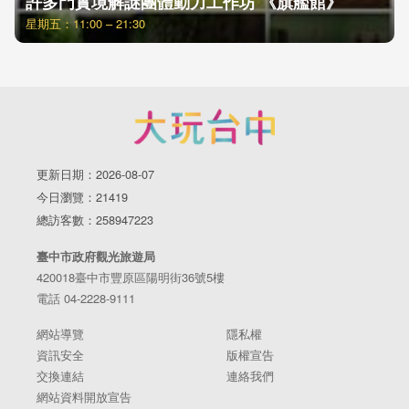
許多門實境解謎團體動力工作坊 《旗艦館》
星期五：11:00 – 21:30
更新日期：2026-08-07
今日瀏覽：21419
總訪客數：258947223
臺中市政府觀光旅遊局
420018臺中市豐原區陽明街36號5樓
電話 04-2228-9111
網站導覽
隱私權
資訊安全
版權宣告
交換連結
連絡我們
網站資料開放宣告