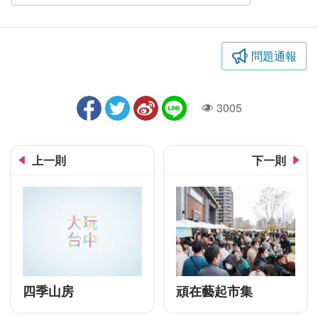
問題通報
3005
人氣
上一則
下一則
四季山房
頑在藝起市集