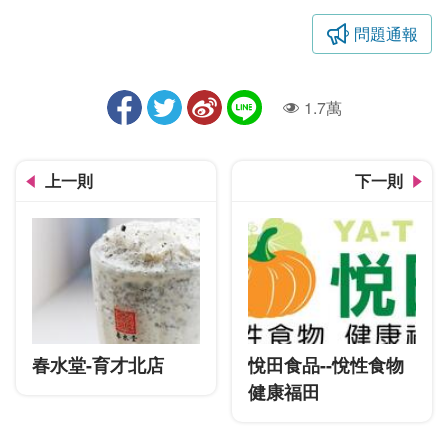
問題通報
1.7萬
人氣
上一則
下一則
春水堂-育才北店
悅田食品--悅性食物
健康福田