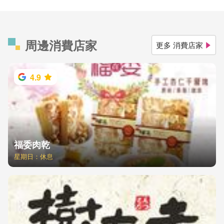
周邊消費店家
更多 消費店家
4.9
福委肉乾
星期日：休息