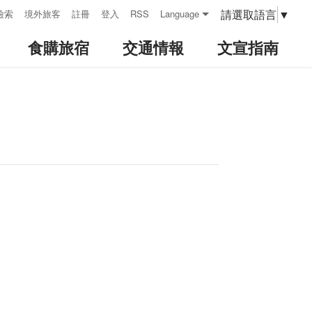
請選取語言
▼
檢索
境外旅客
註冊
登入
RSS
Language
食購旅宿
交通情報
文宣指南