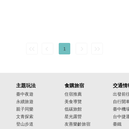
1
主題玩法
食購旅宿
交通情
臺中夜遊
住宿推薦
出發前
永續旅遊
美食導覽
自行開
親子同樂
低碳旅館
臺中機
文青探索
星光露營
台中捷
登山步道
友善樂齡旅宿
臺鐵