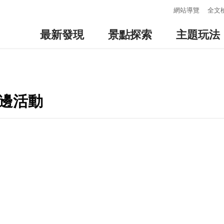
:::
網站導覽
全文
最新發現
景點探索
主題玩法
周邊活動