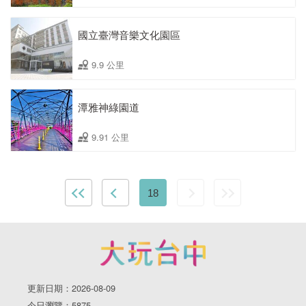
國立臺灣音樂文化園區
9.9 公里
潭雅神綠園道
9.91 公里
18
更新日期：2026-08-09
今日瀏覽：5875