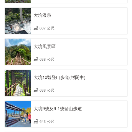
大坑溫泉
637 公尺
大坑風景區
638 公尺
大坑10號登山步道(封閉中)
638 公尺
大坑9號及9-1號登山步道
643 公尺