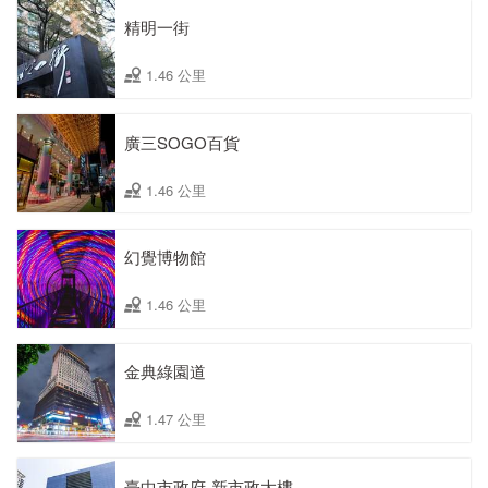
精明一街
1.46 公里
廣三SOGO百貨
1.46 公里
幻覺博物館
1.46 公里
金典綠園道
1.47 公里
臺中市政府ˍ新市政大樓