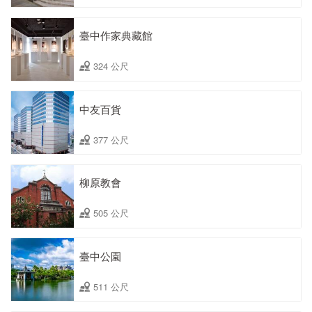
臺中作家典藏館
324 公尺
中友百貨
377 公尺
柳原教會
505 公尺
臺中公園
511 公尺