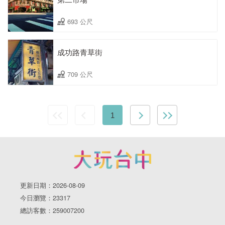
693 公尺
成功路青草街
709 公尺
1
更新日期：2026-08-09
今日瀏覽：23317
總訪客數：259007200