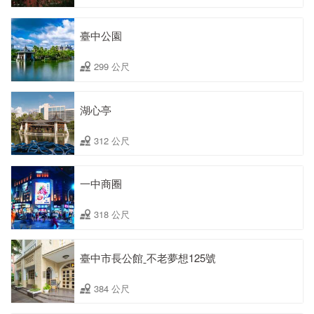
臺中公園
299 公尺
湖心亭
312 公尺
一中商圈
318 公尺
臺中市長公館ˍ不老夢想125號
384 公尺