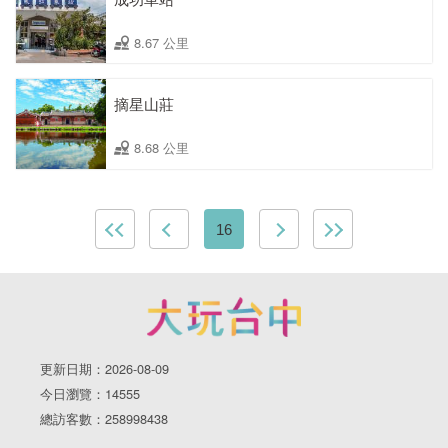
8.67 公里
摘星山莊
8.68 公里
16
更新日期：2026-08-09
今日瀏覽：14555
總訪客數：258998438