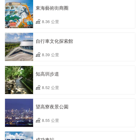
東海藝術街商圈
8.36 公里
自行車文化探索館
8.39 公里
知高圳步道
8.52 公里
望高寮夜景公園
8.55 公里
成功車站