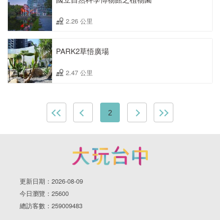
2.26 公里
PARK2草悟廣場
2.47 公里
2
更新日期：2026-08-09
今日瀏覽：25600
總訪客數：259009483