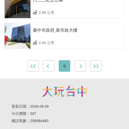
3.98 公里
臺中市政府ˍ新市政大樓
3.99 公里
8
更新日期：2026-08-09
今日瀏覽：597
總訪客數：258984480