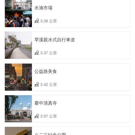
水湳市場
3.28 公里
旱溪親水式自行車道
3.37 公里
公益路美食
3.42 公里
臺中清真寺
3.97 公里
八二三紀念公園