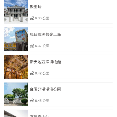
聚奎居
6.36 公里
烏日啤酒觀光工廠
6.37 公里
新天地西洋博物館
6.42 公里
麻園頭溪溪濱公園
6.45 公里
高鐵臺中站