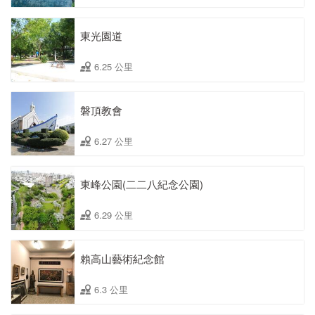
東光園道
6.25 公里
磐頂教會
6.27 公里
東峰公園(二二八紀念公園)
6.29 公里
賴高山藝術紀念館
6.3 公里