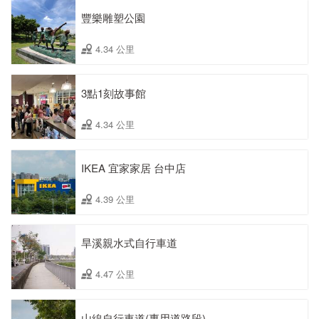
豐樂雕塑公園
4.34 公里
3點1刻故事館
4.34 公里
IKEA 宜家家居 台中店
4.39 公里
旱溪親水式自行車道
4.47 公里
山線自行車道(專用道路段)