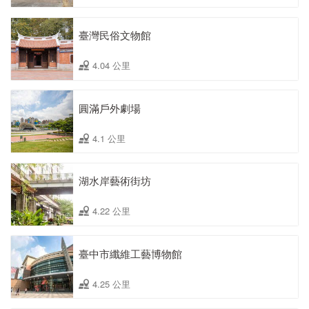
臺灣民俗文物館
4.04 公里
圓滿戶外劇場
4.1 公里
湖水岸藝術街坊
4.22 公里
臺中市纖維工藝博物館
4.25 公里