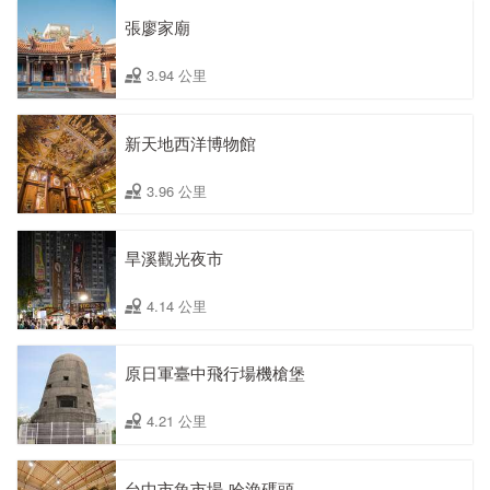
張廖家廟
3.94 公里
新天地西洋博物館
3.96 公里
旱溪觀光夜市
4.14 公里
原日軍臺中飛行場機槍堡
4.21 公里
台中市魚市場ˍ哈漁碼頭