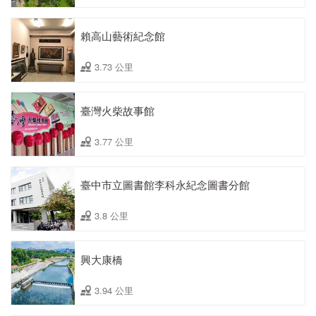
賴高山藝術紀念館
3.73 公里
臺灣火柴故事館
3.77 公里
臺中市立圖書館李科永紀念圖書分館
3.8 公里
興大康橋
3.94 公里