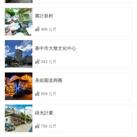
審計新村
468 公尺
臺中市大墩文化中心
543 公尺
美術園道商圈
609 公尺
綠光計畫
756 公尺